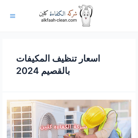
خطي
لى
لمحتوى
Main
Menu
اسعار تنظيف المكيفات
بالقصيم 2024