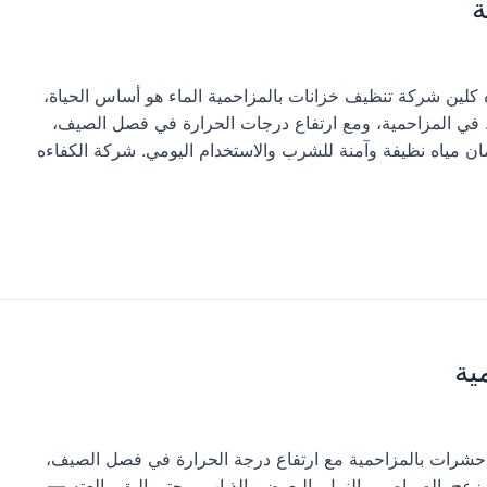
ة
لين شركة تنظيف خزانات بالمزاحمية الماء هو أساس الحياة،
في المزاحمية، ومع ارتفاع درجات الحرارة في فصل الصيف،
ن مياه نظيفة وآمنة للشرب والاستخدام اليومي. شركة الكفاءه
ية
رات بالمزاحمية مع ارتفاع درجة الحرارة في فصل الصيف،
عج. الصراصير، النمل، البعوض، الذباب، وحتى البق والعته —