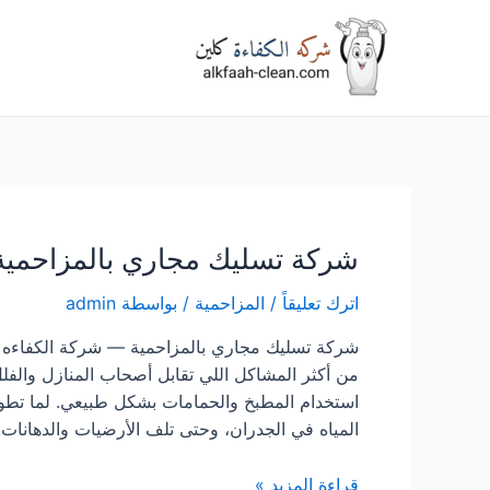
خطي
لى
لمحتوى
شركة تسليك مجاري بالمزاحمية
اترك تعليقاً
/
المزاحمية
/ بواسطة
admin
شركة تسليك مجاري بالمزاحمية — شركة الكفاءه ك
من أكثر المشاكل اللي تقابل أصحاب المنازل والفل
استخدام المطبخ والحمامات بشكل طبيعي. لما تط
المياه في الجدران، وحتى تلف الأرضيات والدهانات.
شركة
قراءة المزيد »