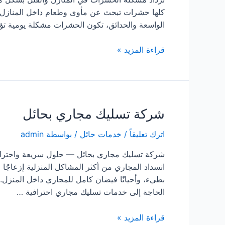
كلها حشرات تبحث عن مأوى وطعام داخل المنازل هرو
الواسعة والحدائق، تكون الحشرات مشكلة يومية ت
شركة
قراءة المزيد »
مكافحة
حشرات
بالمزاحمية
شركة تسليك مجاري بحائل
اترك تعليقاً
/
خدمات حائل
/ بواسطة
admin
شركة تسليك مجاري بحائل — حلول سريعة واحتراف
انسداد المجاري من أكثر المشاكل المنزلية إزعاجًا وت
بطيء، وأحيانًا فيضان كامل للمجاري داخل المنزل. 
الحاجة إلى خدمات تسليك مجاري احترافية …
شركة
قراءة المزيد »