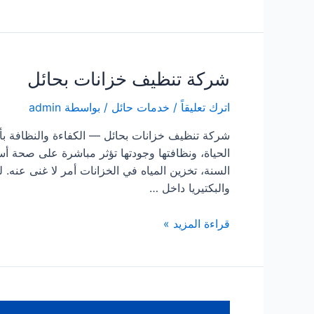
تسليك
مجاري
بحائل
شركة تنظيف خزانات بحائل
اترك تعليقاً
/
خدمات حائل
/ بواسطة
admin
شركة تنظيف خزانات بحائل — الكفاءة والنظافة بأ
الحياة، ونظافتها وجودتها تؤثر مباشرة على صحة أ
السنة، تخزين المياه في الخزانات أمر لا غنى عنه.
والبكتيريا داخل …
شركة
قراءة المزيد »
تنظيف
خزانات
بحائل