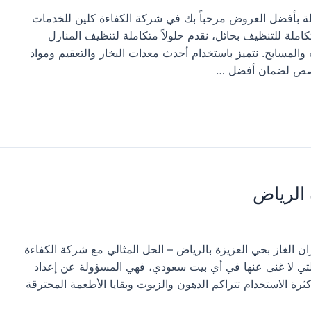
بأفضل العروض مرحباً بك في شركة الكفاءة كلين للخدمات
املة للتنظيف بحائل، نقدم حلولاً متكاملة لتنظيف المنازل
المسابح. نتميز باستخدام أحدث معدات البخار والتعقيم ومواد
تخصص لضمان أفضل …
 الرياض
ن الغاز بحي العزيزة بالرياض – الحل المثالي مع شركة الكفاءة
ة التي لا غنى عنها في أي بيت سعودي، فهي المسؤولة عن إعداد
ة الاستخدام تتراكم الدهون والزيوت وبقايا الأطعمة المحترقة