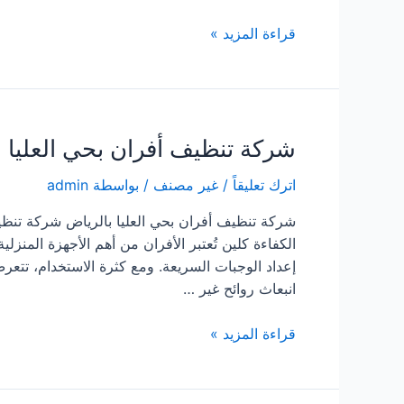
تنظيف
قراءة المزيد »
أفران
الغاز
بحي
العزيزة
شركة تنظيف أفران بحي العليا ب
الرياض
اترك تعليقاً
/
غير مصنف
/ بواسطة
admin
شركة تنظيف أفران بحي العليا بالرياض شركة تنظيف
الكفاءة كلين تُعتبر الأفران من أهم الأجهزة المنز
إعداد الوجبات السريعة. ومع كثرة الاستخدام، تتعرض
انبعاث روائح غير …
شركة
قراءة المزيد »
تنظيف
أفران
بحي