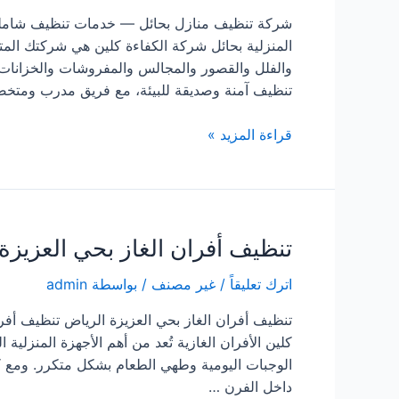
شركة تنظيف منازل بحائل — خدمات تنظيف شاملة 
المنزلية بحائل شركة الكفاءة كلين هي شركتك المتك
والفلل والقصور والمجالس والمفروشات والخزانات و
تنظيف آمنة وصديقة للبيئة، مع فريق مدرب وم
شركة
قراءة المزيد »
تنظيف
منازل
بحائل
تنظيف أفران الغاز بحي العزيزة
اترك تعليقاً
/
غير مصنف
/ بواسطة
admin
تنظيف أفران الغاز بحي العزيزة الرياض تنظيف أفرا
كلين الأفران الغازية تُعد من أهم الأجهزة المنزلي
الوجبات اليومية وطهي الطعام بشكل متكرر. ومع كثر
داخل الفرن …