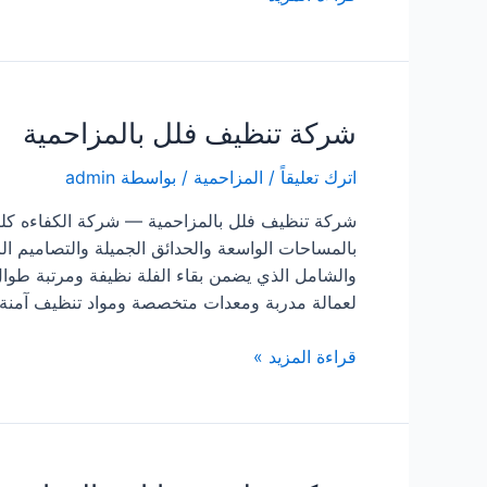
تسليك
مجاري
بالمزاحمية
شركة تنظيف فلل بالمزاحمية
اترك تعليقاً
/
المزاحمية
/ بواسطة
admin
شركة تنظيف فلل بالمزاحمية — شركة الكفاءه كلين
بالمساحات الواسعة والحدائق الجميلة والتصاميم ال
والشامل الذي يضمن بقاء الفلة نظيفة ومرتبة طوا
لعمالة مدربة ومعدات متخصصة ومواد تنظيف آمنة
شركة
قراءة المزيد »
تنظيف
فلل
بالمزاحمية