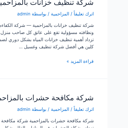
شركة تنظيف خزانات بالمزاحمي
اترك تعليقاً
/
المزاحمية
/ بواسطة
admin
شركة تنظيف خزانات بالمزاحمية — شركة الكفاءه ك
ونظافته مسؤولية تقع على عاتق كل صاحب منزل. 
تزداد أهمية تنظيف خزانات المياه بشكل دوري لضما
كلين هي أفضل شركة تنظيف وغسيل …
شركة
قراءة المزيد »
تنظيف
خزانات
بالمزاحمية
شركة مكافحة حشرات بالمزاحم
اترك تعليقاً
/
المزاحمية
/ بواسطة
admin
شركة مكافحة حشرات بالمزاحمية شركة مكافحة حش
تزداد مشكلة الحشرات في المنازل والفلل بشكل مز