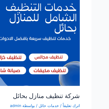
شركة تنظيف منازل بحائل
اترك تعليقاً
/
خدمات حائل
/ بواسطة
admin