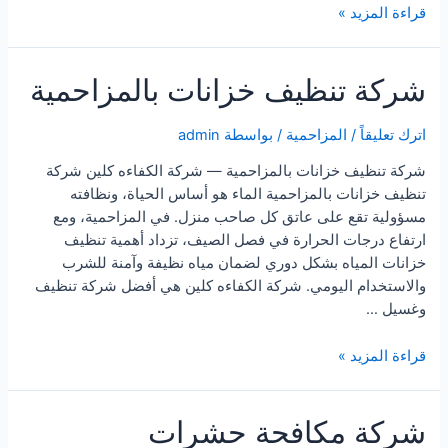
شركة
قراءة المزيد »
تنظيف
فلل
شركة تنظيف خزانات بالمزاحمية
بالمزاحمية
اترك تعليقاً
/
المزاحمية
/ بواسطة
admin
شركة تنظيف خزانات بالمزاحمية — شركة الكفاءه كلين شركة
تنظيف خزانات بالمزاحمية الماء هو أساس الحياة، ونظافته
مسؤولية تقع على عاتق كل صاحب منزل. في المزاحمية، ومع
ارتفاع درجات الحرارة في فصل الصيف، تزداد أهمية تنظيف
خزانات المياه بشكل دوري لضمان مياه نظيفة وآمنة للشرب
والاستخدام اليومي. شركة الكفاءه كلين هي أفضل شركة تنظيف
وغسيل …
شركة
قراءة المزيد »
تنظيف
خزانات
شركة مكافحة حشرات
بالمزاحمية