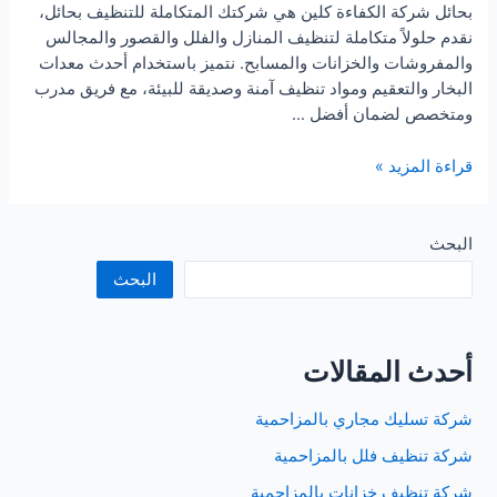
بحائل شركة الكفاءة كلين هي شركتك المتكاملة للتنظيف بحائل،
نقدم حلولاً متكاملة لتنظيف المنازل والفلل والقصور والمجالس
والمفروشات والخزانات والمسابح. نتميز باستخدام أحدث معدات
البخار والتعقيم ومواد تنظيف آمنة وصديقة للبيئة، مع فريق مدرب
ومتخصص لضمان أفضل …
شركة
قراءة المزيد »
تنظيف
منازل
بحائل
البحث
البحث
أحدث المقالات
شركة تسليك مجاري بالمزاحمية
شركة تنظيف فلل بالمزاحمية
شركة تنظيف خزانات بالمزاحمية