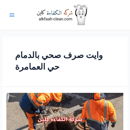
خطي
لى
لمحتوى
Main
Menu
وايت صرف صحي بالدمام
حي العمامرة