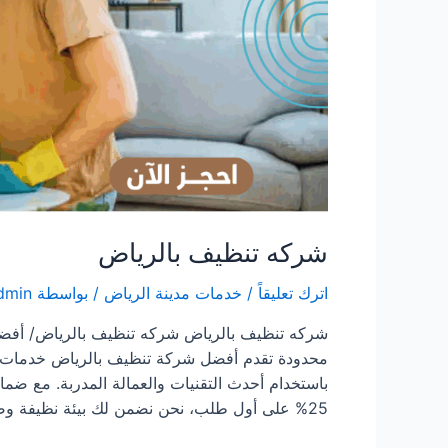
شركه تنظيف بالرياض
اترك تعليقاً
/
خدمات مدينة الرياض
/ بواسطة
dmin
محدودة تقدم أفضل شركة تنظيف بالرياض خدمات مت
25% على أول طلب، نحن نضمن لك بيئة نظيفة وصحية بأعلى معايير الجودة. لماذا نعتبر الاختيار الأمثل …