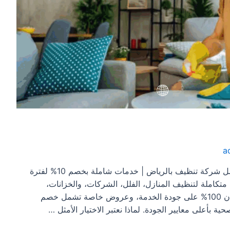
a
شركه تنظيف بالرياض شركه تنظيف بالرياض/ أفضل شركة تنظيف بالرياض | خدمات شاملة بخصم 10% لفترة
كاملة لتنظيف المنازل، الفلل، الشركات، والخزانات،
باستخدام أحدث التقنيات والعمالة المدربة. مع ضمان 100% على جودة الخدمة، وعروض خاصة تشمل خصم