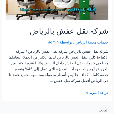
شركه نقل عفش بالرياض
خدمات مدينة الرياض
/ بواسطة
admin
شركه نقل عفش بالرياض شركه نقل عفش بالرياض / شركه
الكفاءة كلين لنقل العش بالرياض لديها الكثير من العملاء بتعاملها
معنا فى خدمات نقل العفش داخل الرياض ولأننا نقدم الكثير من
العروض لهم والخصومات المميزه التى تصل إلى 45% ونقدم
خدمه كامله بكفاءة عالية وبأسعار معقولة ومناسبه لجميع عملائنا
فى الرياض أفضل شركة نقل عفش …
شركه
قراءة المزيد »
نقل
عفش
بالرياض
البحث