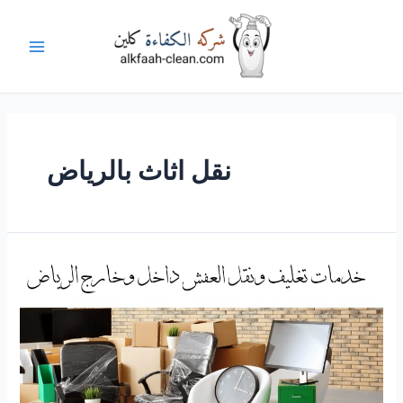
خطي
لى
لمحتوى
Main
Menu
نقل اثاث بالرياض