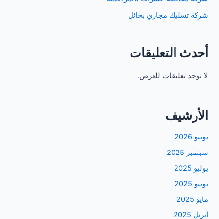
شركة تسليك مجاري بحائل
أحدث التعليقات
لا توجد تعليقات للعرض.
الأرشيف
يونيو 2026
سبتمبر 2025
يوليو 2025
يونيو 2025
مايو 2025
أبريل 2025