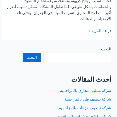
فجأة، تسبب روائح كريهة، وتمنعك من استخدام المطبخ
والحمامات بشكل طبيعي. لما تطول المشكلة، ممكن تسبب أضرار
أكبر — طفح المجاري، تسرب المياه في الجدران، وحتى تلف
الأرضيات والدهانات. …
شركة
قراءة المزيد »
تسليك
مجاري
بالمزاحمية
البحث
البحث
أحدث المقالات
شركة تسليك مجاري بالمزاحمية
شركة تنظيف فلل بالمزاحمية
شركة تنظيف خزانات بالمزاحمية
شركة مكافحة حشرات بالمزاحمية