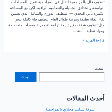
فلل بالمزاحمية الفلل في المزاحمية تتميز بالمساحات
 والحدائق الجميلة والتصاميم الراقية. لكن مع المساحة
ة يأتي التحدي — التنظيف الدوري والشامل الذي يضمن
فلة نظيفة ومرتبة طوال العام. تنظيف فلة كاملة ليس
ظيف شقة صغيرة. يحتاج لعمالة مدربة ومعدات متخصصة
تنظيف آمنة …
لمزيد »
مية
البحث
 المقالات
ركة تسليك مجاري بالمزاحمية