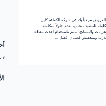
عروض مرحباً بك في شركة الكفاءة كلين
ملة للتنظيف بحائل، نقدم حلولاً متكاملة
زانات والمسابح. نتميز باستخدام أحدث معدات
ريق مدرب ومتخصص لضمان أفضل …
أح
لا 
ال