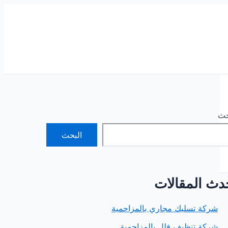
حث
البحث
دث المقالات
شركة تسليك مجاري بالمزاحمية
شركة تنظيف فلل بالمزاحمية