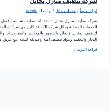
شركة تنظيف منازل بحائل
اترك تعليقاً
/
خدمات حائل
/ بواسطة
admin
شركة تنظيف منازل بحائل — خدمات تنظيف شاملة بأفضل ال
للخدمات المنزلية بحائل شركة الكفاءة كلين هي شركتك المتكا
لتنظيف المنازل والفلل والقصور والمجالس والمفروشات والخ
البخار والتعقيم ومواد تنظيف آمنة وصديقة للبيئة، مع ف
شركة
قراءة المزيد »
تنظيف
منازل
بحائل