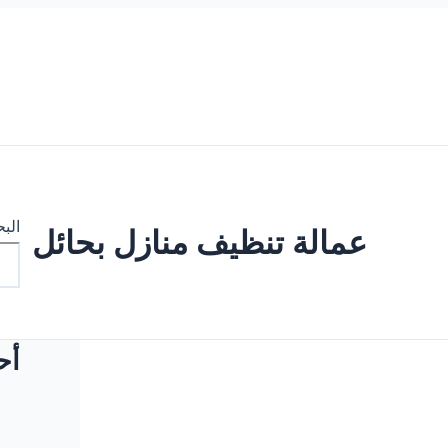
الب
عمالة تنظيف منازل بحائل
أح