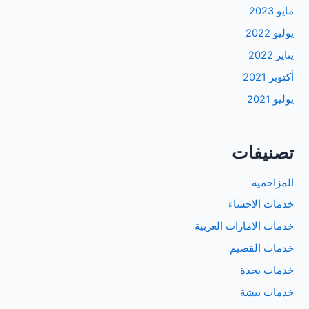
مايو 2023
يوليو 2022
يناير 2022
أكتوبر 2021
يوليو 2021
تصنيفات
المزاحمية
خدمات الاحساء
خدمات الامارات العربية
خدمات القصيم
خدمات بجدة
خدمات بيشة