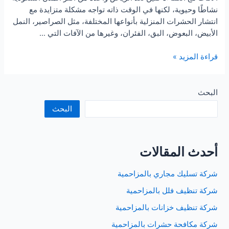
نشاطًا وحيوية، لكنها في الوقت ذاته تواجه مشكلة متزايدة مع
انتشار الحشرات المنزلية بأنواعها المختلفة، مثل الصراصير، النمل
الأبيض، البعوض، البق، الفئران، وغيرها من الآفات التي …
شركة
قراءة المزيد »
مكافحة
حشرات
بالرياض
البحث
البحث
أحدث المقالات
شركة تسليك مجاري بالمزاحمية
شركة تنظيف فلل بالمزاحمية
شركة تنظيف خزانات بالمزاحمية
شركة مكافحة حشرات بالمزاحمية