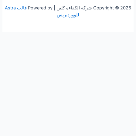
 الكفاءه كلين | Powered by
قالب Astra
للووردبريس