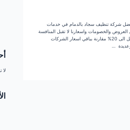
فضل شركة تنظيف سجاد بالدمام في خدمات
 العروض والخصومات واسعارنا لا تقبل المنافسة
في غسيل وتنظيف السجاد باستخدام البخار بالدمام والتي تصل الى 20% مقارنة بباقي اسعار الشركات
وعديدة …
أح
لا 
ال