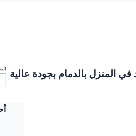
الب
ي المنزل بالدمام بجودة عالية
أح