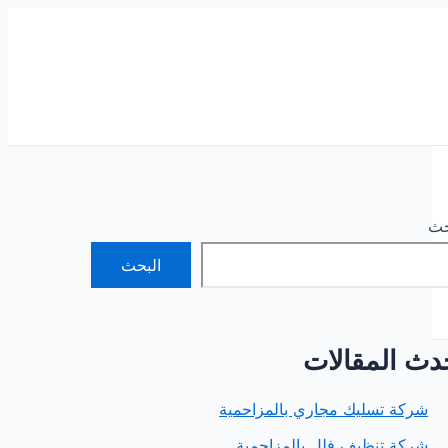
حث
البحث
دث المقالات
شركة تسليك مجاري بالمزاحمية
شركة تنظيف فلل بالمزاحمية