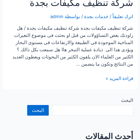
شركة تنظيف مكيفات بجدة
اترك تعليقاً
/
خدمات بجدة
/ بواسطة
admin
شركة تنظيف مكيفات بجدة شركة تنظيف مكيفات بجدة / هل
راودتك بعض التساؤولات من قبل او بحثت فى موضوع التغيرات
المناخية الموجودة فى الطبيعة والارتفاعات فى مستوى البحار
ويؤدى هذا الى ذيادة عملية التبخر هاا هل سمعت بكل ذالك ؟
الكثير من العلماء الان يلقون الكثير من البحوثات ويعطون العديد
من النتائج وتكون ما يتضمن …
شركة
قراءة المزيد »
تنظيف
مكيفات
بجدة
البحث
البحث
أحدث المقالات