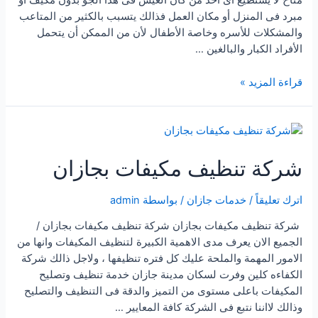
مناخ لا يستطيع اى احد من كان العيش فى هذا الجو بدون مكيف أو
مبرد فى المنزل أو مكان العمل فذالك يتسبب بالكثير من المتاعب
والمشكلات للأسره وخاصة الأطفال لأن من الممكن أن يتحمل
الأفراد الكبار والبالغين …
شركة
قراءة المزيد »
تنظيف
مكيفات
بالقصيم
شركة تنظيف مكيفات بجازان
اترك تعليقاً
/
خدمات جازان
/ بواسطة
admin
شركة تنظيف مكيفات بجازان شركة تنظيف مكيفات بجازان /
الجميع الان يعرف مدى الاهمية الكبيرة لتنظيف المكيفات وانها من
الامور المهمة والملحة عليك كل فتره تنظيفها ، ولاجل ذالك شركة
الكفاءه كلين وفرت لسكان مدينة جازان خدمة تنظيف وتصليح
المكيفات باعلى مستوى من التميز والدقة فى التنظيف والتصليح
وذالك لااننا نتبع فى الشركة كافة المعايير …