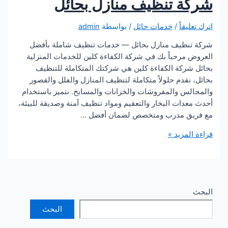
ة تنظيف منازل بحائل
يقاً
/
خدمات حائل
/ بواسطة
admin
نظيف منازل بحائل — خدمات تنظيف شاملة بأفضل
 مرحباً بك في شركة الكفاءة كلين للخدمات المنزلية
شركة الكفاءة كلين هي شركتك المتكاملة للتنظيف
نقدم حلولاً متكاملة لتنظيف المنازل والفلل والقصور
لس والمفروشات والخزانات والمسابح. نتميز باستخدام
دات البخار والتعقيم ومواد تنظيف آمنة وصديقة للبيئة،
يق مدرب ومتخصص لضمان أفضل …
لمزيد »
البحث