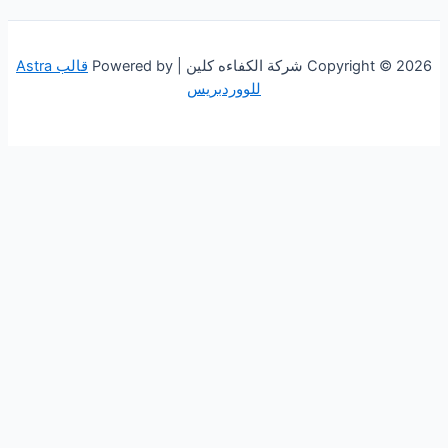
 الكفاءه كلين | Powered by
قالب Astra
للووردبريس