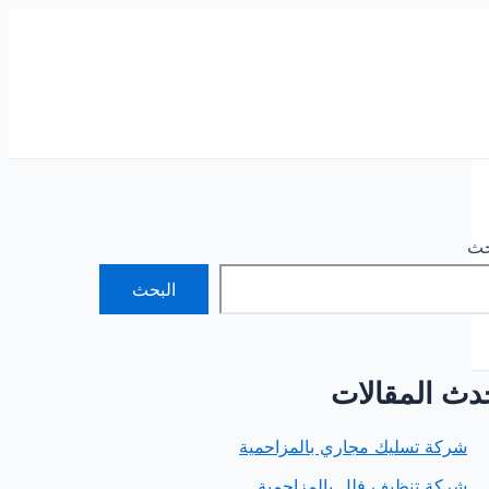
حث
البحث
دث المقالات
شركة تسليك مجاري بالمزاحمية
شركة تنظيف فلل بالمزاحمية