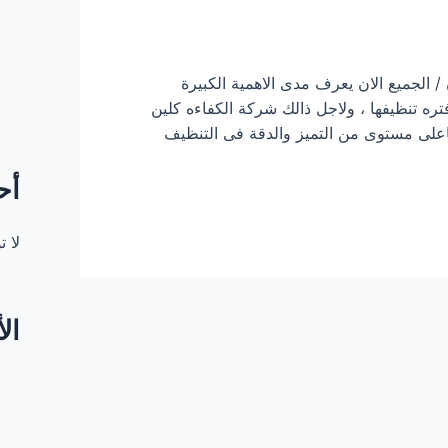
لجميع الان يعرف مدى الاهمية الكبيرة
تره تنظيفها ، ولاجل ذالك شركة الكفاءه كلين
على مستوى من التميز والدقة فى التنظيف
أح
لا 
ال