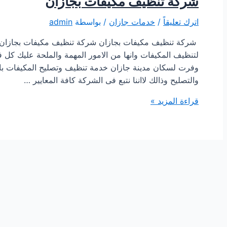
شركة تنظيف مكيفات بجازان
اترك تعليقاً
/
خدمات جازان
/ بواسطة
admin
شركة تنظيف مكيفات بجازان شركة تنظيف مكيفات بجازان / ا
لتنظيف المكيفات وانها من الامور المهمة والملحة عليك كل ف
وفرت لسكان مدينة جازان خدمة تنظيف وتصليح المكيفات با
والتصليح وذالك لااننا نتبع فى الشركة كافة المعايير …
شركة
قراءة المزيد »
تنظيف
مكيفات
بجازان