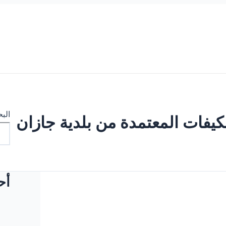
الب
فات المعتمدة من بلدية جازان
أح