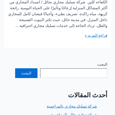
ه كلين شركة تسليك مجاري بحائل / انسداد المجاري من
مشاكل المنزلية إزعاجًا وتأثيرًا على الحياة اليومية. رائحة
مياه راكدة، تصريف بطيء، وأحيانًا فيضان كامل للمجاري
منزل. في مدينة حائل، حيث تكثر البيوت الفسيحة
 تزداد الحاجة إلى خدمات تسليك مجاري احترافية …
لمزيد »
البحث
 المقالات
ركة تسليك مجاري بالمزاحمية
ركة تنظيف فلل بالمزاحمية