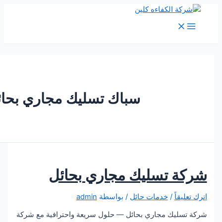
M
Me
سباك تسليك مجاري بحائل
ة تسليك مجاري بحائل
يقاً
/
خدمات حائل
/ بواسطة
admin
سليك مجاري بحائل — حلول سريعة واحترافية مع شركة