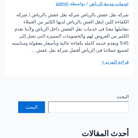
مدينة الرياض
/ بواسطة
admin
قل عفش بالرياض شركه نقل عفش بالرياض / شركه
 كلين لنقل العش بالرياض لديها الكثير من العملاء
ا معنا فى خدمات نقل العفش داخل الرياض ولأننا نقدم
 من العروض لهم والخصومات المميزه التى تصل إلى
ونقدم خدمه كامله بكفاءة عالية وبأسعار معقولة ومناسبه
عملائنا فى الرياض أفضل شركة نقل عفش …
لمزيد »
ض
البحث
 المقالات