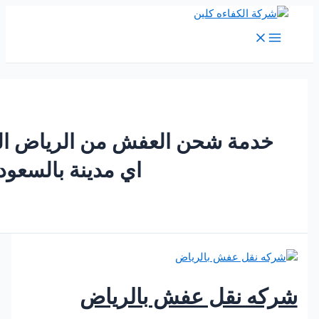
M
Me
دمة شحن العفش من الرياض الى
اي مدينة بالسعودية
ه نقل عفش بالرياض