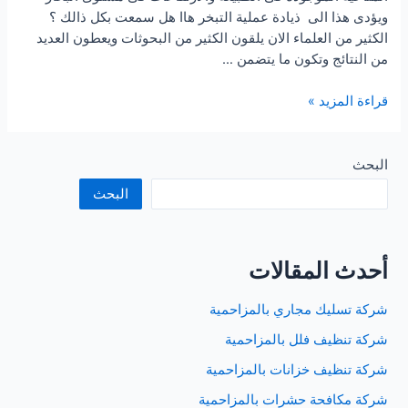
ويؤدى هذا الى ذيادة عملية التبخر هاا هل سمعت بكل ذالك ؟
الكثير من العلماء الان يلقون الكثير من البحوثات ويعطون العديد
من النتائج وتكون ما يتضمن …
شركة
قراءة المزيد »
تنظيف
مكيفات
بجدة
البحث
البحث
أحدث المقالات
شركة تسليك مجاري بالمزاحمية
شركة تنظيف فلل بالمزاحمية
شركة تنظيف خزانات بالمزاحمية
شركة مكافحة حشرات بالمزاحمية