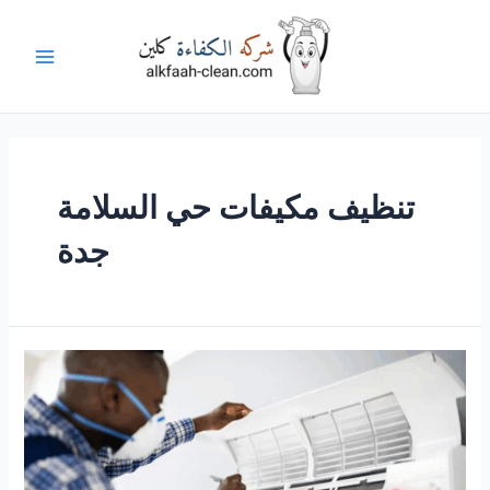
خطي
لى
لمحتوى
Main
Menu
تنظيف مكيفات حي السلامة
جدة