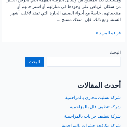
ومسبحك يُعد المسبح من وسائل الترفيه المهمة التي يحرص الكثير
من سكان الرياض على وجودها في منازلهم أو استراحاتهم أو
منتجعاتهم، خاصةً مع أجواء الصيف الحارة التي تمتد لأغلب أشهر
السنة. ومع ذلك، فإن امتلاك مسبح …
شركة
قراءة المزيد »
تنظيف
مسابح
بالرياض
البحث
البحث
أحدث المقالات
شركة تسليك مجاري بالمزاحمية
شركة تنظيف فلل بالمزاحمية
شركة تنظيف خزانات بالمزاحمية
شركة مكافحة حشرات بالمزاحمية