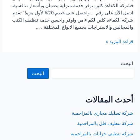
فشركة الكفاءة كلين توفر خدمة منزلية بضمان وبأسعار تنافسية.
اتصل الآن على رقم … واحصل على خصم 20% لأول مرة!” تقدم
شركة الكفاءه كلين لكم ءامن واوفر واحسن خدمة تنظيف الكنب
والمجالس والاستراحات بجميع الانواع المختلفة ، …
شركة
قراءة المزيد »
تنظيف
مجالس
بالدمام
البحث
والخبر
البحث
أحدث المقالات
شركة تسليك مجاري بالمزاحمية
شركة تنظيف فلل بالمزاحمية
شركة تنظيف خزانات بالمزاحمية