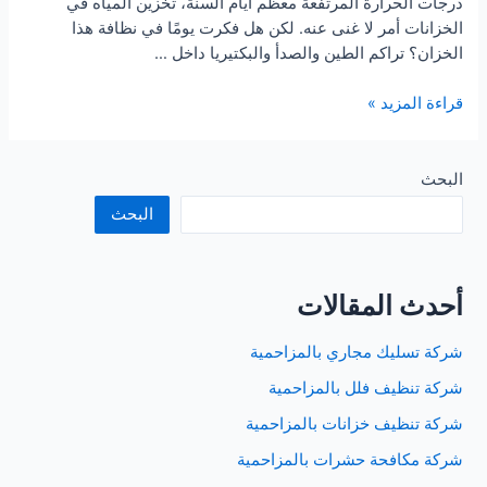
درجات الحرارة المرتفعة معظم أيام السنة، تخزين المياه في
الخزانات أمر لا غنى عنه. لكن هل فكرت يومًا في نظافة هذا
الخزان؟ تراكم الطين والصدأ والبكتيريا داخل …
شركة
قراءة المزيد »
تنظيف
خزانات
بحائل
البحث
البحث
أحدث المقالات
شركة تسليك مجاري بالمزاحمية
شركة تنظيف فلل بالمزاحمية
شركة تنظيف خزانات بالمزاحمية
شركة مكافحة حشرات بالمزاحمية