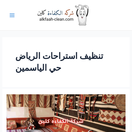
خطي
لى
لمحتوى
Main
Menu
تنظيف استراحات الرياض
حي الياسمين