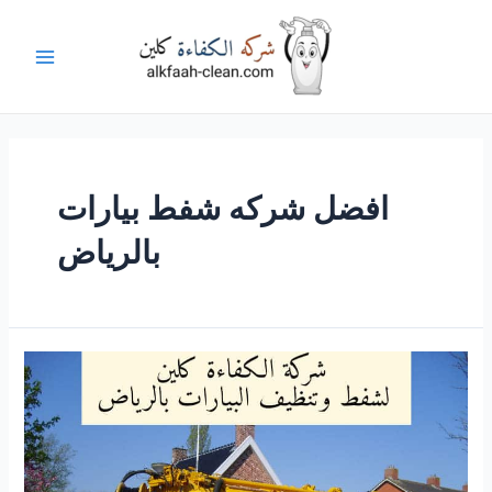
خطي
لى
لمحتوى
Main
Menu
افضل شركه شفط بيارات
بالرياض