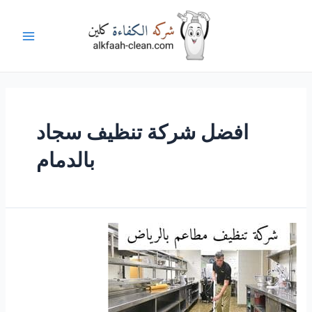
خطي
لى
لمحتوى
Main
Menu
افضل شركة تنظيف سجاد
بالدمام