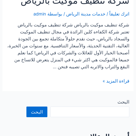
شركة تنظيف موكيت بالرياض
اترك تعليقاً
/
خدمات مدينة الرياض
/ بواسطة
admin
شركة تنظيف موكيت بالرياض شركة تنظيف موكيت بالرياض
تعتبر شركة الكفاءه كلين الرائدة في مجال تنظيف الموكيت
والسجاد بالرياض، حيث نقدم حلولاً متكاملة تجمع بين الجودة
العالية، التقنية الحديثة، والأسعار التنافسية. مع سنوات من الخبرة،
أصبحنا الخيار الأول للعائلات والشركات في الرياض! كما نعلم
جميعا فالموكيت هي اكثر شيء في المنزل يتعرض للاتساخ من
البقع والتراب والاتربه التي تصيبه فنحن …
شركة
قراءة المزيد »
تنظيف
موكيت
بالرياض
البحث
البحث