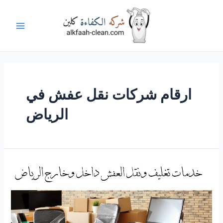
خطي
لى
لمحتوى
Main
Menu
ارقام شركات نقل عفش في
الرياض