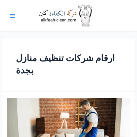
خطي
لى
لمحتوى
Main
Menu
ارقام شركات تنظيف منازل
بجدة