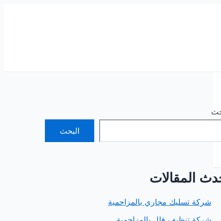
حث
البحث
دث المقالات
شركة تسليك مجاري بالمزاحمية
شركة تنظيف فلل بالمزاحمية