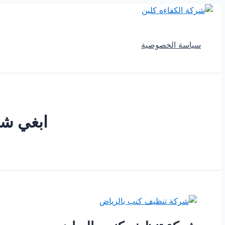
تخطي
إلى
المحتوى
سياسة الخصوصية
ابغي شر