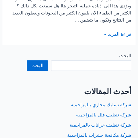
ويؤدى هذا الى ذيادة عملية التبخر هاا هل سمعت بكل ذالك ؟
الكثير من العلماء الان يلقون الكثير من البحوثات ويعطون العديد
من النتائج وتكون ما يتضمن …
شركة
قراءة المزيد »
تنظيف
مكيفات
بجدة
البحث
البحث
أحدث المقالات
شركة تسليك مجاري بالمزاحمية
شركة تنظيف فلل بالمزاحمية
شركة تنظيف خزانات بالمزاحمية
شركة مكافحة حشرات بالمزاحمية