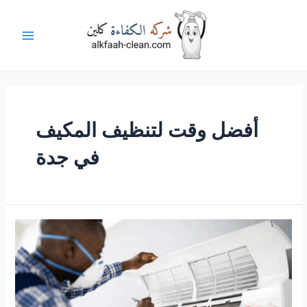
خطي
لى
لمحتوى
Main
Menu
أفضل وقت لتنظيف المكيف
في جدة