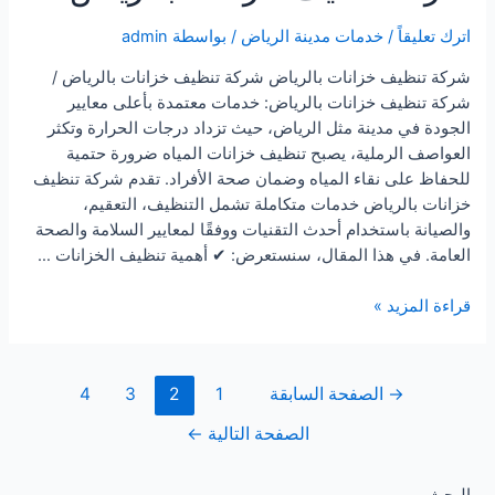
اترك تعليقاً
/
خدمات مدينة الرياض
/ بواسطة
admin
شركة تنظيف خزانات بالرياض شركة تنظيف خزانات بالرياض /
شركة تنظيف خزانات بالرياض: خدمات معتمدة بأعلى معايير
الجودة في مدينة مثل الرياض، حيث تزداد درجات الحرارة وتكثر
العواصف الرملية، يصبح تنظيف خزانات المياه ضرورة حتمية
للحفاظ على نقاء المياه وضمان صحة الأفراد. تقدم شركة تنظيف
خزانات بالرياض خدمات متكاملة تشمل التنظيف، التعقيم،
والصيانة باستخدام أحدث التقنيات ووفقًا لمعايير السلامة والصحة
العامة. في هذا المقال، سنستعرض: ✔ أهمية تنظيف الخزانات …
شركة
قراءة المزيد »
تنظيف
خزانات
بالرياض
تعدد
→
الصفحة السابقة
1
2
3
4
صفحات
الصفحة التالية
←
المقالات