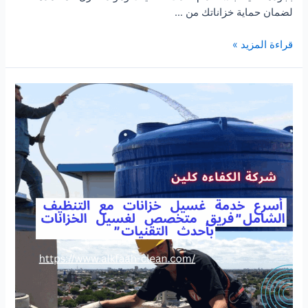
لضمان حماية خزاناتك من …
شركة
قراءة المزيد »
عزل
خزانات
بالرياض