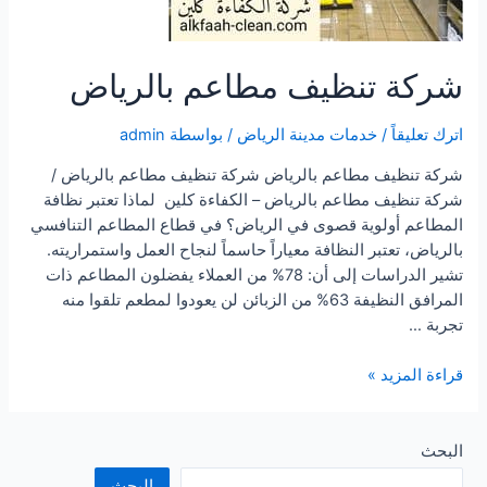
شركة تنظيف مطاعم بالرياض
اترك تعليقاً
/
خدمات مدينة الرياض
/ بواسطة
admin
شركة تنظيف مطاعم بالرياض شركة تنظيف مطاعم بالرياض /
شركة تنظيف مطاعم بالرياض – الكفاءة كلين لماذا تعتبر نظافة
المطاعم أولوية قصوى في الرياض؟ في قطاع المطاعم التنافسي
بالرياض، تعتبر النظافة معياراً حاسماً لنجاح العمل واستمراريته.
تشير الدراسات إلى أن: 78% من العملاء يفضلون المطاعم ذات
المرافق النظيفة 63% من الزبائن لن يعودوا لمطعم تلقوا منه
تجربة …
شركة
قراءة المزيد »
تنظيف
مطاعم
بالرياض
البحث
البحث