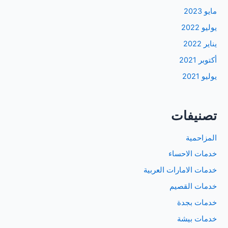
مايو 2023
يوليو 2022
يناير 2022
أكتوبر 2021
يوليو 2021
تصنيفات
المزاحمية
خدمات الاحساء
خدمات الامارات العربية
خدمات القصيم
خدمات بجدة
خدمات بيشة