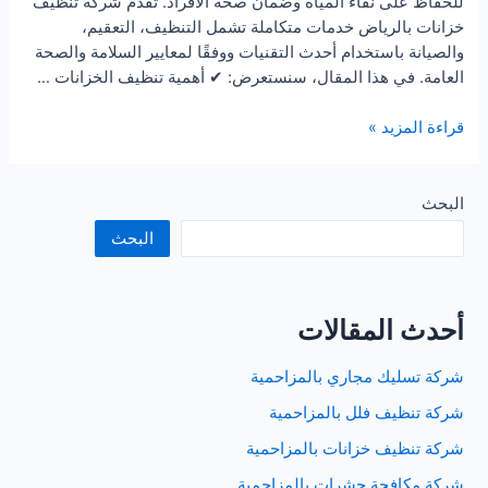
للحفاظ على نقاء المياه وضمان صحة الأفراد. تقدم شركة تنظيف
خزانات بالرياض خدمات متكاملة تشمل التنظيف، التعقيم،
والصيانة باستخدام أحدث التقنيات ووفقًا لمعايير السلامة والصحة
العامة. في هذا المقال، سنستعرض: ✔ أهمية تنظيف الخزانات …
شركة
قراءة المزيد »
تنظيف
خزانات
بالرياض
البحث
البحث
أحدث المقالات
شركة تسليك مجاري بالمزاحمية
شركة تنظيف فلل بالمزاحمية
شركة تنظيف خزانات بالمزاحمية
شركة مكافحة حشرات بالمزاحمية