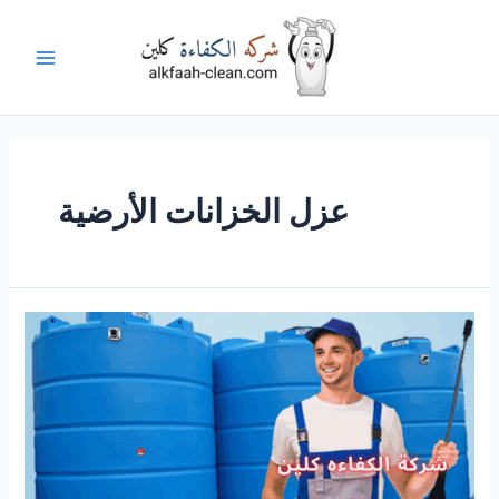
خطي
لى
لمحتوى
Main
Menu
عزل الخزانات الأرضية