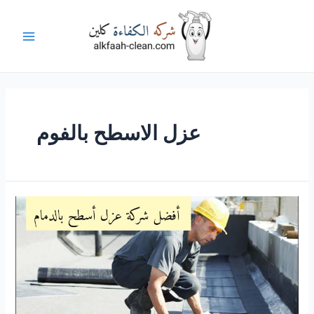
خطي
لى
لمحتوى
Main
Menu
عزل الاسطح بالفوم