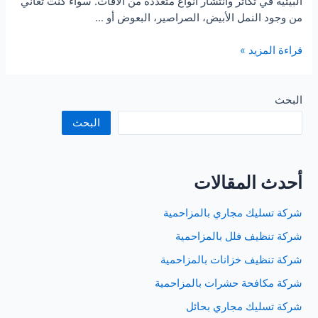
البيئية في تكاثر وانتشار أنواع متعددة من الآفات. سواء كنت تعاني
من وجود النمل الأبيض، الصراصير، البعوض أو …
شركة
قراءة المزيد »
مكافحة
حشرات
بالقصيم
البحث
البحث
أحدث المقالات
شركة تسليك مجاري بالمزاحمية
شركة تنظيف فلل بالمزاحمية
شركة تنظيف خزانات بالمزاحمية
شركة مكافحة حشرات بالمزاحمية
شركة تسليك مجاري بحائل