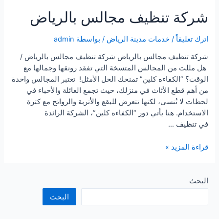
شركة تنظيف مجالس بالرياض
اترك تعليقاً
/
خدمات مدينة الرياض
/ بواسطة
admin
شركة تنظيف مجالس بالرياض شركة تنظيف مجالس بالرياض /
هل مللت من المجالس المتسخة التي تفقد رونقها وجمالها مع
الوقت؟ “الكفاءه كلين” تمنحك الحل الأمثل! تعتبر المجالس واحدة
من أهم قطع الأثاث في منزلك، حيث تجمع العائلة والأحباء في
لحظات لا تُنسى، لكنها تتعرض للبقع والأتربة والروائح مع كثرة
الاستخدام. هنا يأتي دور “الكفاءه كلين”، الشركة الرائدة
في تنظيف …
شركة
قراءة المزيد »
تنظيف
مجالس
بالرياض
البحث
البحث