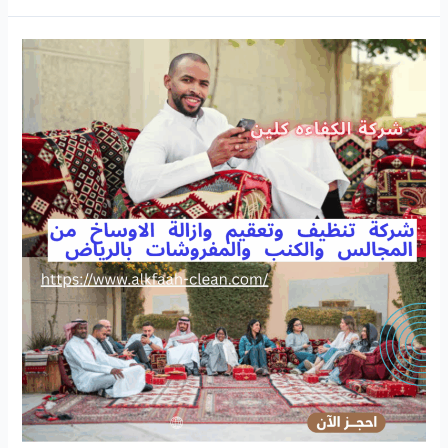
تنظيف
منازل
بالدمام