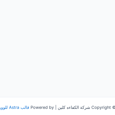
شركة الكفاءه كلين | Powered by
قالب Astra للووردبريس