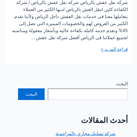
قل عفش بالرياض شركه نقل عفش بالرياض / شركه
 كلين لنقل العش بالرياض لديها الكثير من العملاء
ا معنا فى خدمات نقل العفش داخل الرياض ولأننا نقدم
 من العروض لهم والخصومات المميزه التى تصل إلى
ونقدم خدمه كامله بكفاءة عالية وبأسعار معقولة ومناسبه
عملائنا فى الرياض أفضل شركة نقل عفش …
لمزيد »
ض
البحث
 المقالات
ركة تسليك مجاري بالمزاحمية