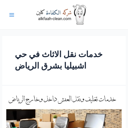
خطي
لى
لمحتوى
Main
Menu
خدمات نقل الاثاث في حي
اشبيليا بشرق الرياض