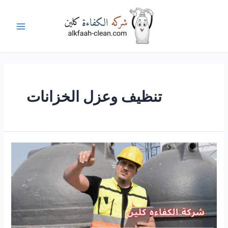
خطي
لى
لمحتوى
Main
Menu
تنظيف وعزل الخزانات