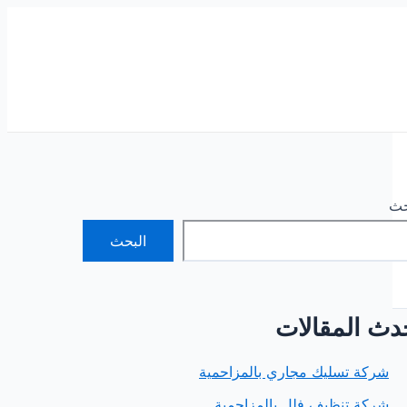
حث
البحث
دث المقالات
شركة تسليك مجاري بالمزاحمية
شركة تنظيف فلل بالمزاحمية