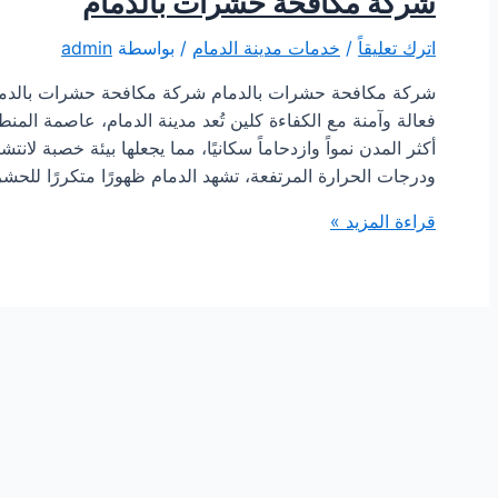
شركة مكافحة حشرات بالدمام
اترك تعليقاً
/
خدمات مدينة الدمام
/ بواسطة
admin
شركة مكافحة حشرات بالدمام شركة مكافحة حشرات بالدما
فعالة وآمنة مع الكفاءة كلين تُعد مدينة الدمام، عاصمة المن
أكثر المدن نمواً وازدحاماً سكانيًا، مما يجعلها بيئة خصبة لان
ودرجات الحرارة المرتفعة، تشهد الدمام ظهورًا متكررًا للح
شركة
قراءة المزيد »
مكافحة
حشرات
بالدمام