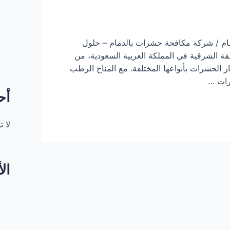
م / شركة مكافحة حشرات بالدمام – حلول
طقة الشرقية في المملكة العربية السعودية، من
تشار الحشرات بأنواعها المختلفة. مع المناخ الرطب
شرات …
أح
لا 
ال