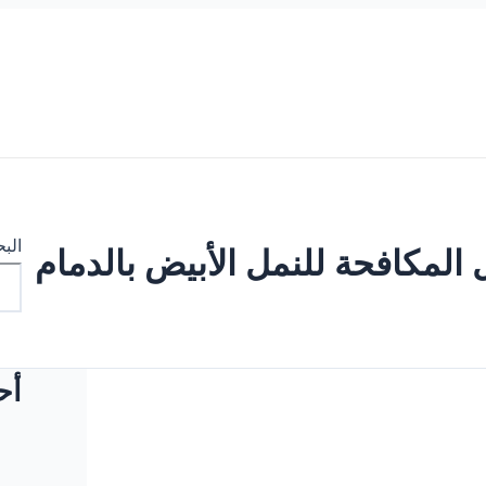
الب
 المكافحة للنمل الأبيض بالدمام
أح