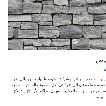
ياض
a
اجهات حجر بالرياض / شركة تنظيف واجهات حجر بالرياض –
ية ضرورة ملحة في الرياض؟ في ظل الظروف المناخية الصعبة
تتعرض الواجهات الحجرية للمباني لتراكم الأوساخ والأملاح
ي مع …