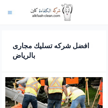
خطي
لى
لمحتوى
Main
Menu
افضل شركه تسليك مجارى
بالرياض