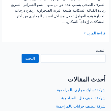
الصرف الصحي بسبب عدة عوامل منها: النمو العمراني السريع
زيادة الكثافة السكانية طبيعة التربة الصحراوية ارتفاع درجات
الحرارة هذه العوامل تجعل مشاكل انسداد المجاري من أكثر
المشكلات إزعاجاً للسكان، …
شركة
قراءة المزيد »
تسليك
مجارى
بالرياض
البحث
البحث
أحدث المقالات
شركة تسليك مجاري بالمزاحمية
شركة تنظيف فلل بالمزاحمية
شركة تنظيف خزانات بالمزاحمية