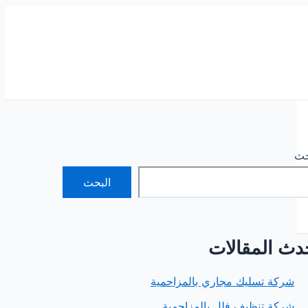
حث
البحث
دث المقالات
شركة تسليك مجاري بالمزاحمية
شركة تنظيف فلل بالمزاحمية