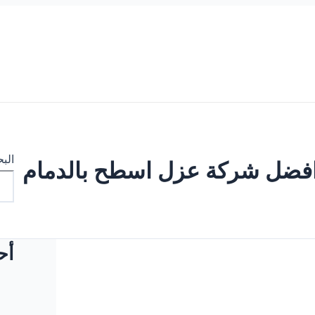
الب
فضل شركة عزل اسطح بالدمام
أح