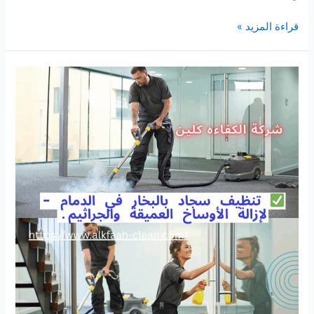
شركة
قراءة المزيد »
تنظيف
مفروشات
بالرياض