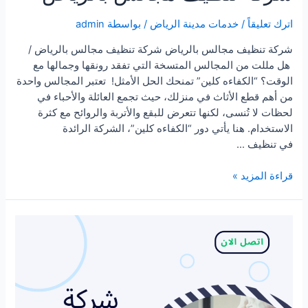
اترك تعليقاً
/
خدمات مدينة الرياض
/ بواسطة
admin
شركة تنظيف مجالس بالرياض شركة تنظيف مجالس بالرياض /
هل مللت من المجالس المتسخة التي تفقد رونقها وجمالها مع
الوقت؟ “الكفاءه كلين” تمنحك الحل الأمثل! تعتبر المجالس واحدة
من أهم قطع الأثاث في منزلك، حيث تجمع العائلة والأحباء في
لحظات لا تُنسى، لكنها تتعرض للبقع والأتربة والروائح مع كثرة
الاستخدام. هنا يأتي دور “الكفاءه كلين”، الشركة الرائدة
في تنظيف …
شركة
قراءة المزيد »
تنظيف
مجالس
بالرياض