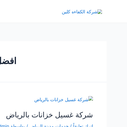
خطي
لى
لمحتوى
افضل
شركة غسيل خزانات بالرياض
اترك تعليقاً
/
خدمات مدينة الرياض
/ بواسطة
dmin