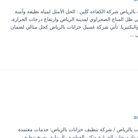
رياض شركة الكفاءه كلين : الحل الأمثل لمياه نظيفة وآمنة
 ظل المناخ الصحراوي لمدينة الرياض وارتفاع درجات الحرارة،
البكتيريا. تأتي شركة غسيل خزانات بالرياض كحل مثالي لضمان
ل …
a
 بالرياض / شركة تنظيف خزانات بالرياض: خدمات معتمدة
زداد درجات الحرارة وتكثر العواصف الرملية، يصبح تنظيف