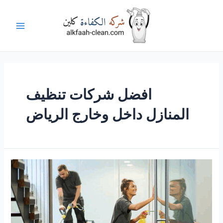
خطي
لى
لمحتوى
Main
Menu
افضل شركات تنظيف
المنازل داخل وخارج الرياض