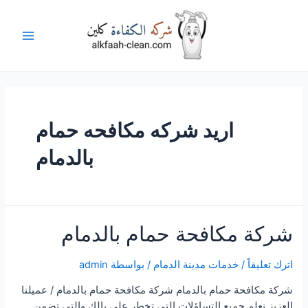
خطي
لى
لمحتوى
Main
Menu
اريد شركه مكافحه حمام
بالدمام
شركة مكافحة حمام بالدمام
اترك تعليقاً
/
خدمات مدينة الدمام
/ بواسطة
admin
شركة مكافحة حمام بالدمام شركة مكافحة حمام بالدمام / عميلنا
العزيز نعلم جميع التساؤلات التى تخطر على بالك والتى تضمن