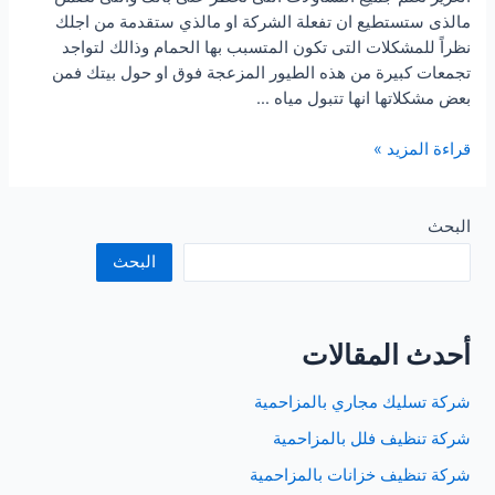
مالذى ستستطيع ان تفعلة الشركة او مالذي ستقدمة من اجلك
نظراً للمشكلات التى تكون المتسبب بها الحمام وذالك لتواجد
تجمعات كبيرة من هذه الطيور المزعجة فوق او حول بيتك فمن
بعض مشكلاتها انها تتبول مياه …
شركة
قراءة المزيد »
مكافحة
حمام
بالدمام
البحث
البحث
أحدث المقالات
شركة تسليك مجاري بالمزاحمية
شركة تنظيف فلل بالمزاحمية
شركة تنظيف خزانات بالمزاحمية