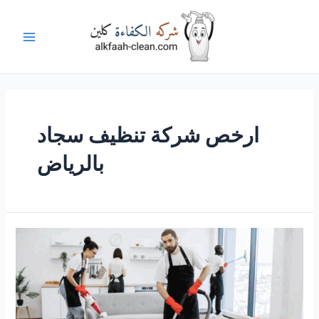
خطي
لى
لمحتوى
Main
Menu
ارخص شركة تنظيف سجاد
بالرياض