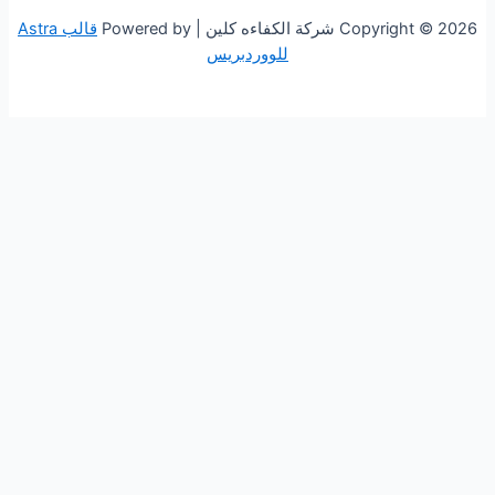
 الكفاءه كلين | Powered by
قالب Astra
للووردبريس