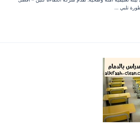
ورة تلبي …