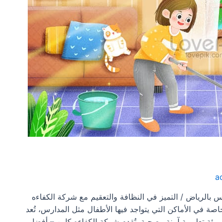
a
لرياض / التميز في النظافة والتعقيم مع شركة الكفاءه
اصة في الأماكن التي يتواجد فيها الأطفال مثل المدارس، تُعد
ئة تعليمية آمنة وصحية. تُقدم شركة الكفاءه كلين – أفضل