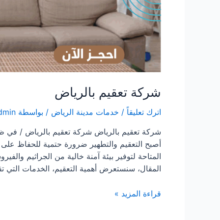
شركة تعقيم بالرياض
اترك تعليقاً
/
خدمات مدينة الرياض
/ بواسطة
dmin
أصبح التعقيم والتطهير ضرورة حتمية للحفاظ على ا
المتاحة لتوفير بيئة آمنة خالية من الجراثيم والف
المقال، سنستعرض أهمية التعقيم، الخدمات التي تق
شركة
قراءة المزيد »
تعقيم
بالرياض