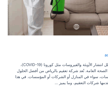
a
شركة تعقيم بالرياض شركة تعقيم بالرياض / في ظل انتشار الأوبئة والفيروسات مثل كورونا (COVID-19)،
لصحة العامة. تُعد شركة تعقيم بالرياض من أفضل الحلول
يروسات، سواء في المنازل أو الشركات أو المؤسسات. في هذا
دمها شركات التعقيم، وما يميز …