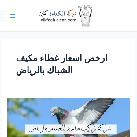
خطي
لى
لمحتوى
Main
Menu
ارخص اسعار غطاء مكيف
الشباك بالرياض